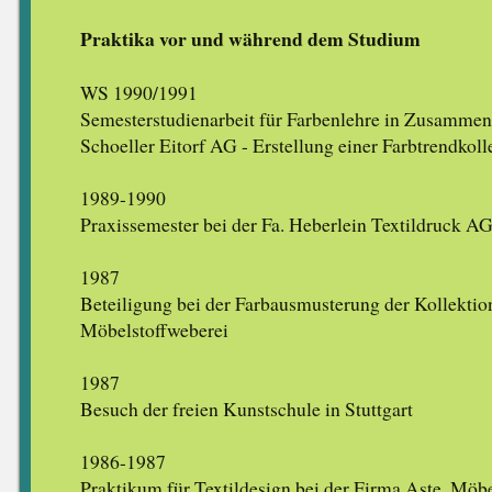
Praktika vor und während dem Studium
WS 1990/1991
Semesterstudienarbeit für Farbenlehre in Zusammena
Schoeller Eitorf AG - Erstellung einer Farbtrendkoll
1989-1990
Praxissemester bei der Fa. Heberlein Textildruck A
1987
Beteiligung bei der Farbausmusterung der Kollektion
Möbelstoffweberei
1987
Besuch der freien Kunstschule in Stuttgart
1986-1987
Praktikum für Textildesign bei der Firma Aste, Möb