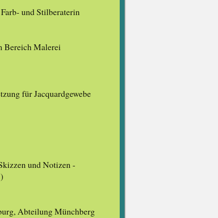
 Farb- und Stilberaterin
im Bereich Malerei
tzung für Jacquardgewebe
Skizzen und Notizen -
)
oburg, Abteilung Münchberg