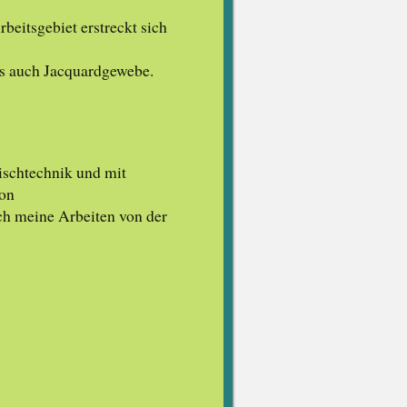
beitsgebiet erstreckt sich
ls auch Jacquardgewebe.
Mischtechnik und mit
von
ich meine Arbeiten von der